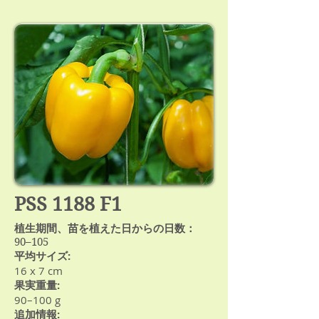
PSS 1188 F1
植生期間、苗を植えた日からの日数：
90–105
平均サイズ:
16 х 7 cm
果実重量:
90–100 g
追加情報: