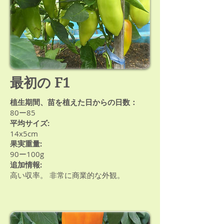
最初の F1
植生期間、苗を植えた日からの日数：
80ー85
平均サイズ:
14x5cm
果実重量:
90ー100g
追加情報:
高い収率。 非常に商業的な外観。