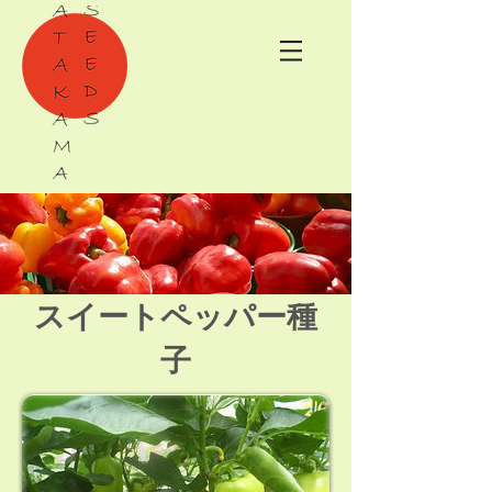
スイートペッパー種
子