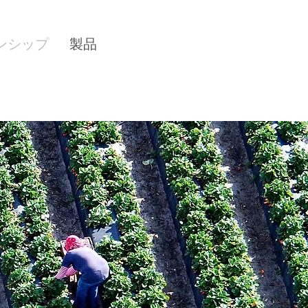
ンシップ
製品