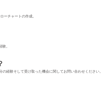
フローチャートの作成。
経験。
？
分の経験そして受け取った機会に関してお問い合わせください。