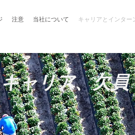
ジ
注意
当社について
キャリアとインター
キャリア、欠員